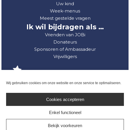
Uw kind
Week-menus
Meest gestelde vragen
Ik wil bijdragen als …
Vrienden van JOBi
Donateurs
Sponsoren of Ambassadeur
Vrijwilligers
Wij gebruiken cookies om onze website en onze service te optimaliseren.
Cookies accepteren
Enkel functioneel
Bekijk voorkeuren
Privacy Policy